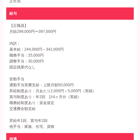
正社員
給与
【正職員】
月給299,000円〜397,000円
内訳：
基本給：244,000円～342,000円
職務手当：25,000円
調整手当：30,000円
固定残業代なし
皆勤手当
通勤手当実費支給：上限月額50,000円
昇給制度あり：月あたり2,000円～5,000円（実績）
賞与制度あり：年2回 計4ヶ月分（実績）
職務給制度あり：賃金規定
交通費全額支給
昇給年1回、賞与年2回
他手当：家族、住宅、資格
待遇