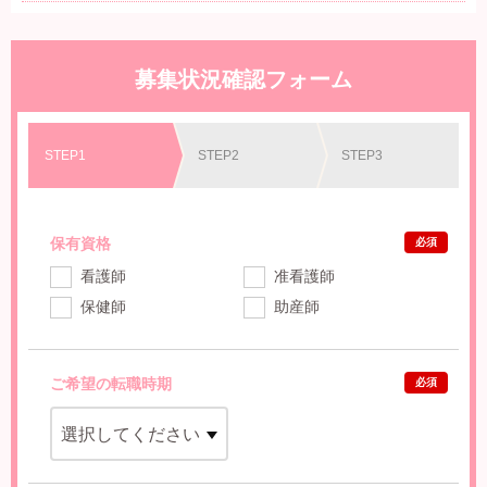
募集状況確認フォーム
STEP1
STEP2
STEP3
保有資格
必須
看護師
准看護師
保健師
助産師
ご希望の転職時期
必須