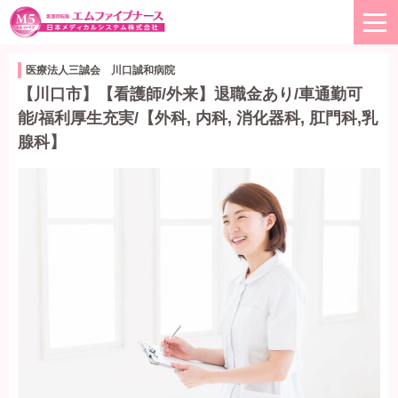
医療法人三誠会 川口誠和病院
【川口市】【看護師/外来】退職金あり/車通勤可
能/福利厚生充実/【外科, 内科, 消化器科, 肛門科,乳
腺科】