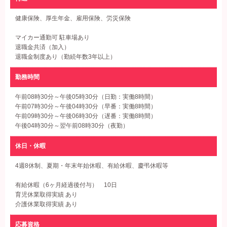
健康保険、厚生年金、雇用保険、労災保険
マイカー通勤可 駐車場あり
退職金共済（加入）
退職金制度あり（勤続年数3年以上）
勤務時間
午前08時30分～午後05時30分（日勤：実働8時間）
午前07時30分～午後04時30分（早番：実働8時間）
午前09時30分～午後06時30分（遅番：実働8時間）
午後04時30分～翌午前08時30分（夜勤）
休日・休暇
4週8休制、夏期・年末年始休暇、有給休暇、慶弔休暇等
有給休暇（6ヶ月経過後付与） 10日
育児休業取得実績 あり
介護休業取得実績 あり
応募資格