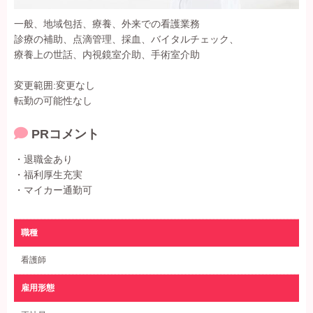
一般、地域包括、療養、外来での看護業務
診療の補助、点滴管理、採血、バイタルチェック、
療養上の世話、内視鏡室介助、手術室介助
変更範囲:変更なし
転勤の可能性なし
PRコメント
・退職金あり
・福利厚生充実
・マイカー通勤可
職種
看護師
雇用形態