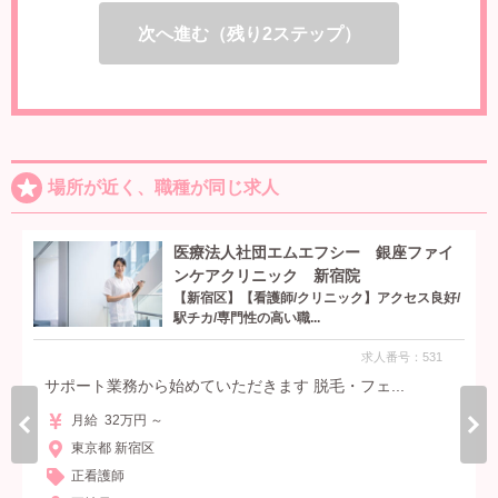
次へ進む（残り2ステップ）
場所が近く、職種が同じ求人
医療法人社団エムエフシー 銀座ファイ
ンケアクリニック 新宿院
【新宿区】【看護師/クリニック】アクセス良好/
駅チカ/専門性の高い職...
求人番号：531
サポート業務から始めていただきます 脱毛・フェ...
月給 32万円 ～
東京都 新宿区
正看護師